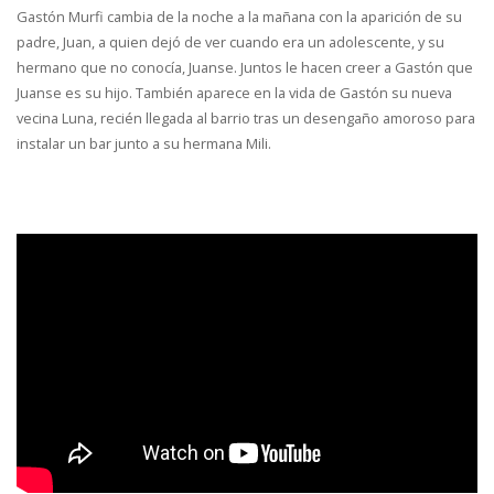
Gastón Murfi cambia de la noche a la mañana con la aparición de su
padre, Juan, a quien dejó de ver cuando era un adolescente, y su
hermano que no conocía, Juanse. Juntos le hacen creer a Gastón que
Juanse es su hijo. También aparece en la vida de Gastón su nueva
vecina Luna, recién llegada al barrio tras un desengaño amoroso para
instalar un bar junto a su hermana Mili.