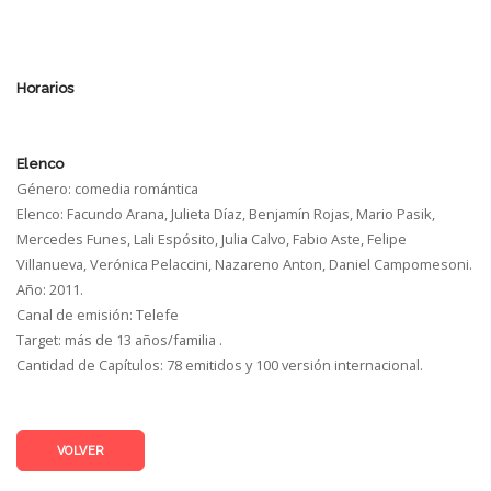
Horarios
Elenco
Género: comedia romántica
Elenco: Facundo Arana, Julieta Díaz, Benjamí­n Rojas, Mario Pasik,
Mercedes Funes, Lali Espósito, Julia Calvo, Fabio Aste, Felipe
Villanueva, Verónica Pelaccini, Nazareno Anton, Daniel Campomesoni.
Año: 2011.
Canal de emisión: Telefe
Target: más de 13 años/familia .
Cantidad de Capí­tulos: 78 emitidos y 100 versión internacional.
VOLVER